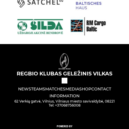
REGBIO KLUBAS GELEŽINIS VILKAS
NEWS
TEAMS
MATCHES
MEDIA
SHOP
CONTACT
INFORMATION
62 Verkių gatvė, Vilnius, Vilniaus miesto savivaldybė, 08221
Tel: +37068756008
POWERED BY