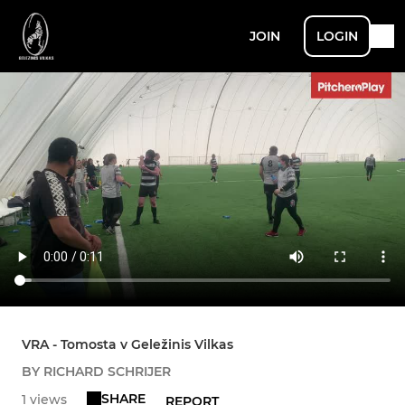
JOIN
LOGIN
VRA - Tomosta v Geležinis Vilkas
BY RICHARD SCHRIJER
SHARE
1 views
REPORT