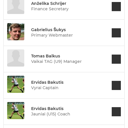
Anželika Schrijer
Finance Secretary
Gabrielius Šukys
Primary Webmaster
Tomas Balkus
Vaikai TAG (U9) Manager
Ervidas Bakutis
Vyrai Captain
Ervidas Bakutis
Jauniai (U15) Coach