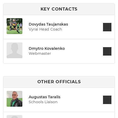
KEY CONTACTS
Dovydas Taujanskas
Vyrai Head Coach
Dmytro Kovalenko
Webmaster
OTHER OFFICIALS
Augustas Taralis
Schools Liaison