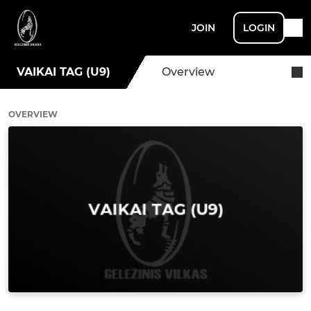
JOIN
LOGIN
VAIKAI TAG (U9)
Overview
OVERVIEW