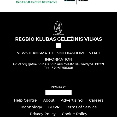
REGBIO KLUBAS GELEŽINIS VILKAS
NEWS
TEAMS
MATCHES
MEDIA
SHOP
CONTACT
INFORMATION
62 Verkių gatvė, Vilnius, Vilniaus miesto savivaldybė, 08221
Tel: +37068756008
POWERED BY
Help Centre
About
Advertising
Careers
Technology
GDPR
Terms of Service
Privacy Policy
Cookie Policy