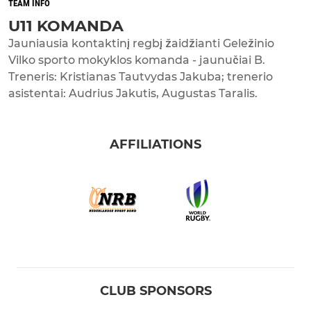
TEAM INFO
U11 KOMANDA
Jauniausia kontaktinį regbį žaidžianti Geležinio
Vilko sporto mokyklos komanda - jaunučiai B.
Treneris: Kristianas Tautvydas Jakuba; trenerio
asistentai: Audrius Jakutis, Augustas Taralis.
AFFILIATIONS
CLUB SPONSORS