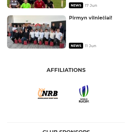
17 Jun
NEWS
Pirmyn vilniečiai!
11 Jun
NEWS
AFFILIATIONS