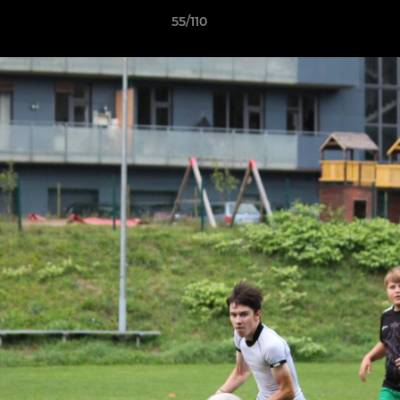
55/110