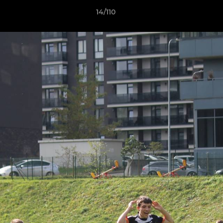
14/110