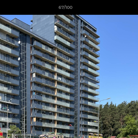
67/100