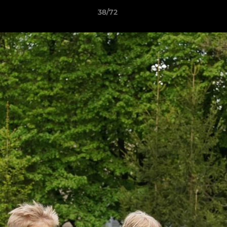
38/72